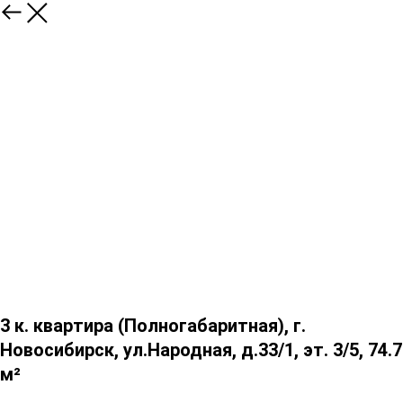
3 к. квартира (Полногабаритная), г.
Новосибирск, ул.Народная, д.33/1, эт. 3/5, 74.7
м²